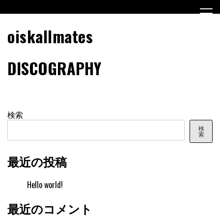
Skip
to
content
oiskallmates
DISCOGRAPHY
検索
検
索
最近の投稿
Hello world!
最近のコメント