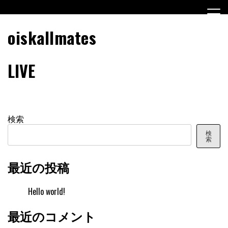
Skip
to
content
oiskallmates
LIVE
検索
検
索
最近の投稿
Hello world!
最近のコメント